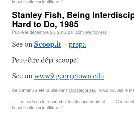
la publication scientifique ?
Stanley Fish, Being Interdisci
Hard to Do, 1985
Publié le
décembre 26, 2012
par
adminwordpress
Scoop.it
See on
–
prepa
Peut-être déjà scoopé!
See on
www9.georgetown.edu
Ce contenu a été publié dans
Uncategorized
. Vous pouvez le me
←
Les nerfs de la recherche: les financements et
– Comment 
la publication scientifique ?